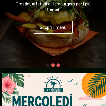
Crostini, affettati e Hamburgers per i più
affamati!
Scopri il menù